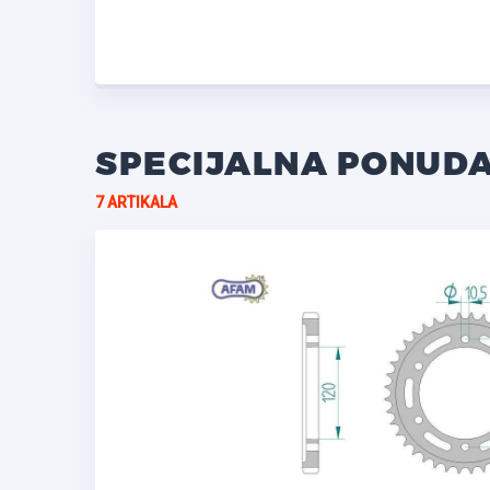
SPECIJALNA PONUD
7 ARTIKALA