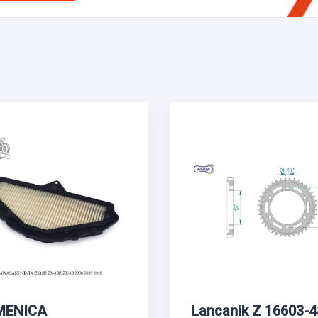
MENICA
Lancanik Z 16603-4