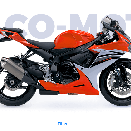
ACO-MO
Filter