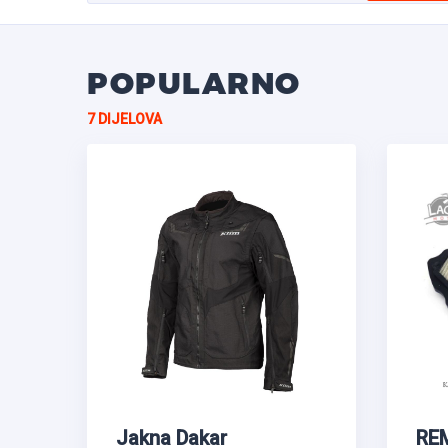
POPULARNO
7 DIJELOVA
Jakna Dakar
RE