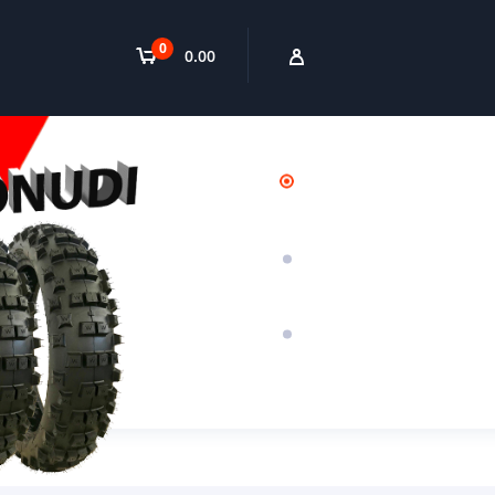
0
0.00