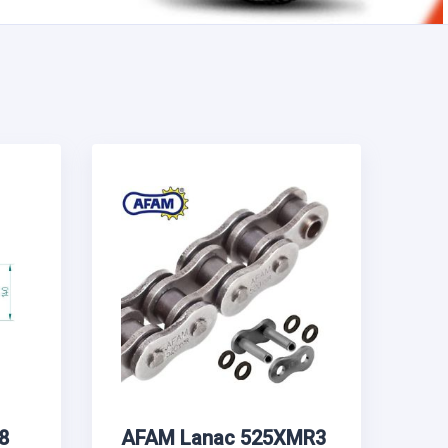
8
AFAM Lanac 525XMR3