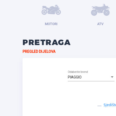
MOTORI
ATV
PRETRAGA
PREGLED DIJELOVA
Odaberite brend
PIAGGIO
Sjedišt