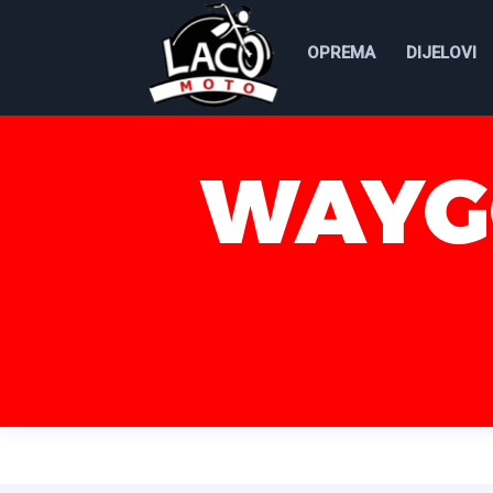
OPREMA
DIJELOVI