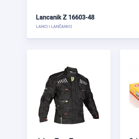
Lancanik Z 16603-48
LANCI I LANČANICI